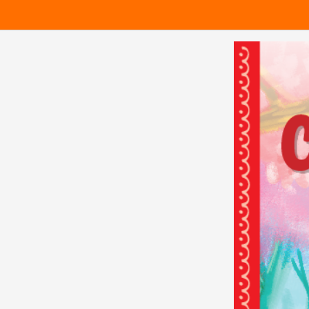
100%
2
12