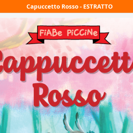
Capuccetto Rosso - ESTRATTO
Giallo