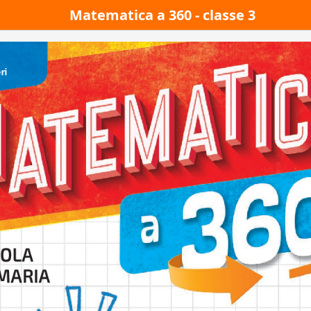
Matematica a 360 - classe 3
Giallo