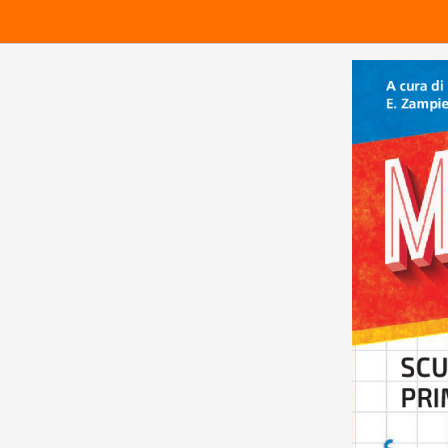
100%
2
12